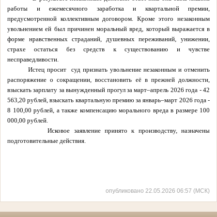
работы и ежемесячного заработка и квартальной премии,
предусмотренной коллективным договором. Кроме этого незаконным
увольнением ей был причинен моральный вред, который выражается в
форме нравственных страданий, душевных переживаний, унижении,
страхе остаться без средств к существованию и чувстве
несправедливости.
Истец просит
суд признать увольнение незаконным и отменить
распоряжение о сокращении, восстановить её в прежней должности,
взыскать зарплату за вынужденный прогул за март–апрель 2026 года - 42
563,20 рублей, взыскать квартальную премию за январь–март 2026 года -
8 100,00 рублей, а также компенсацию морального вреда в размере 100
000,00 рублей.
Исковое заявление принято к производству, назначены
подготовительные действия.
опубликовано 22.05.2026 06:57 (МСК)