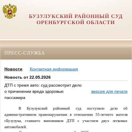
БУЗУЛУКСКИЙ РАЙОННЫЙ СУД
ОРЕНБУРГСКОЙ ОБЛАСТИ
ПРЕСС-СЛУЖБА
Новости
Контактная информация
Новость от 22.05.2026
ДТП с тремя авто: суд рассмотрит дело
о причинении вреда здоровью
версия для печати
пассажира
В Бузулукский районный суд поступило дело об
административном правонарушении в отношении 55-летнего жителя
г.Бузулука, ставшего виновником ДТП с участием двух легковых
автомобилей.