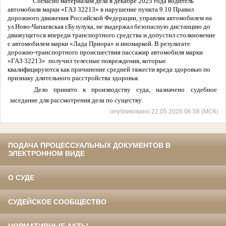
Согласно материалам дела в декабре 2025 года
водитель
автомобиля марки «ГАЗ 32213»
в нарушение пункта 9.10 Правил
дорожного движения Российской Федерации, управляя автомобилем на
ул.Ново-Чапаевская г.Бузулука, не выдержал безопасную дистанцию до
движущегося впереди транспортного средства и допустил столкновение
с автомобилем марки «Лада Приора» и иномаркой. В результате
дорожно-транспортного происшествия пассажир автомобиля
марки
«ГАЗ 32213»
получил
телесные повреждения, которые
квалифицируются как причинение средней тяжести вреда здоровью по
признаку длительного расстройства здоровья.
Дело принято к производству суда, назначено судебное
заседание для рассмотрения дела по существу.
опубликовано 22.05.2026 06:58 (МСК)
ПОДАЧА ПРОЦЕССУАЛЬНЫХ ДОКУМЕНТОВ В
ЭЛЕКТРОННОМ ВИДЕ
О СУДЕ
СУДЕЙСКОЕ СООБЩЕСТВО