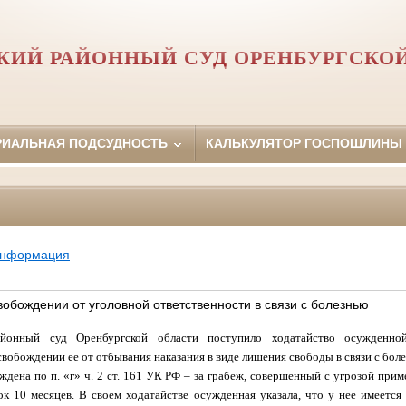
КИЙ РАЙОННЫЙ СУД ОРЕНБУРГСКО
РИАЛЬНАЯ ПОДСУДНОСТЬ
КАЛЬКУЛЯТОР ГОСПОШЛИНЫ
информация
обождении от уголовной ответственности в связи с болезнью
йонный суд Оренбургской области поступило ходатайство осужденно
вобождении ее от отбывания наказания в виде лишения свободы в связи с бол
ждена по п. «г» ч. 2 ст. 161 УК РФ – за грабеж, совершенный с угрозой прим
к 10 месяцев. В своем ходатайстве осужденная указала, что у нее имеется 