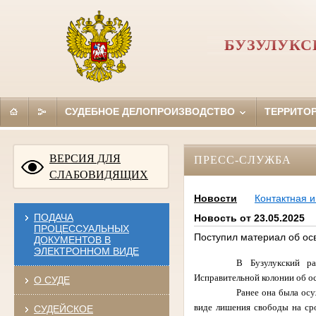
БУЗУЛУКС
СУДЕБНОЕ ДЕЛОПРОИЗВОДСТВО
ТЕРРИТО
ВЕРСИЯ ДЛЯ
ПРЕСС-СЛУЖБА
СЛАБОВИДЯЩИХ
Новости
Контактная 
ПОДАЧА
Новость от 23.05.2025
ПРОЦЕССУАЛЬНЫХ
Поступил материал об осв
ДОКУМЕНТОВ В
ЭЛЕКТРОННОМ ВИДЕ
В Бузулукский ра
Исправительной колонии об ос
О СУДЕ
Ранее она была осу
виде лишения свободы на сро
СУДЕЙСКОЕ