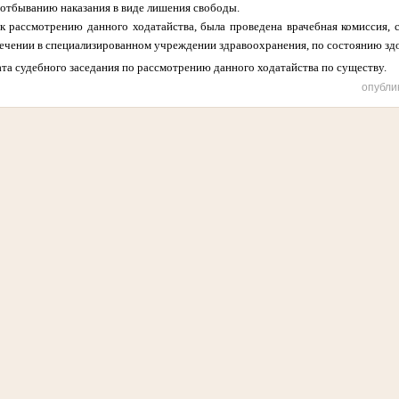
 отбыванию наказания в виде лишения свободы.
к рассмотрению данного ходатайства, была проведена врачебная комиссия, с
лечении в специализированном учреждении здравоохранения, по состоянию зд
ата судебного заседания по рассмотрению данного ходатайства по существу.
опубли